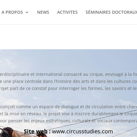
A PROPOS
NEWS
ACTIVITES
SÉMINAIRES DOCTORAU
terdisciplinaire et international consacré au cirque, envisagé à la
e une place centrale dans l’histoire des arts et dans les cultures
jet part de ce constat pour interroger les formes, les savoirs et l
conçoit comme un espace de dialogue et de circulation entre cherche
 et la mise en réseau, le projet vise à inscrire durablement le cir
our penser les enjeux esthétiques, culturels et sociaux contempor
Site web
:
www.circusstudies.com