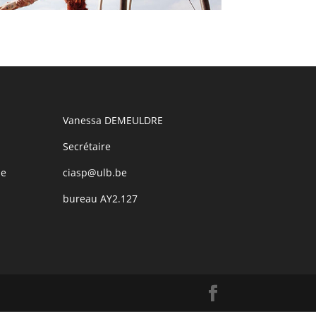
Vanessa DEMEULDRE
Secrétaire
be
ciasp@ulb.be
bureau AY2.127