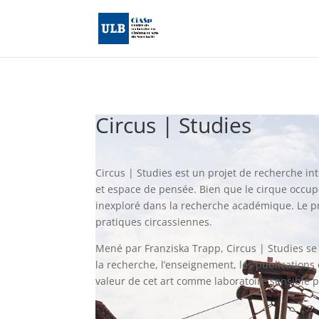
Circus | Studies
Circus | Studies est un projet de recherche in
et espace de pensée. Bien que le cirque occup
inexploré dans la recherche académique. Le pro
pratiques circassiennes.
Mené par Franziska Trapp, Circus | Studies se 
la recherche, l’enseignement, les publications
valeur de cet art comme laboratoire sensible p