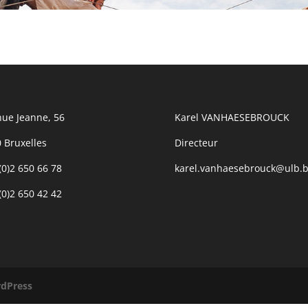
ue Jeanne, 56
Karel VANHAESEBROUCK
 Bruxelles
Directeur
(0)2 650 66 78
karel.vanhaesebrouck@ulb.
(0)2 650 42 42
dPress